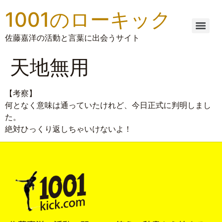
1001のローキック
佐藤嘉洋の活動と言葉に出会うサイト
天地無用
【考察】
何となく意味は通っていたけれど、今日正式に判明しまし
た。
絶対ひっくり返しちゃいけないよ！