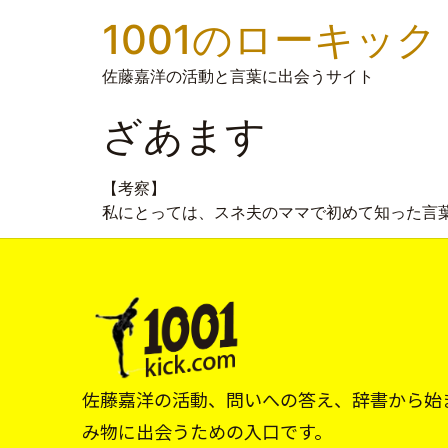
1001のローキック
佐藤嘉洋の活動と言葉に出会うサイト
ざあます
【考察】
私にとっては、スネ夫のママで初めて知った言
佐藤嘉洋の活動、問いへの答え、辞書から始
み物に出会うための入口です。