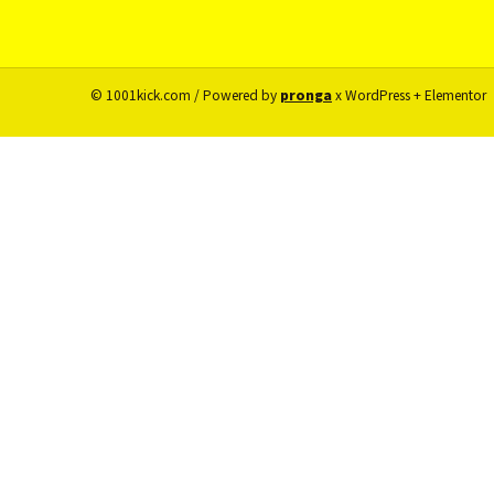
© 1001kick.com / Powered by
pronga
x WordPress + Elementor