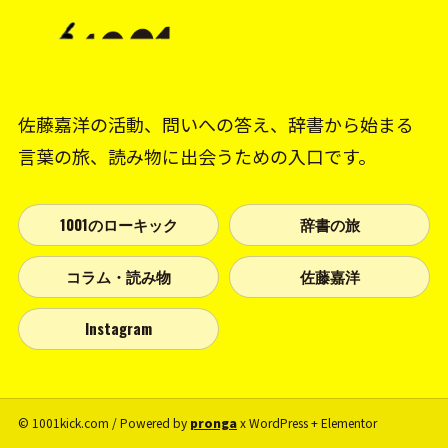
佐藤嘉洋の活動、問いへの答え、辞書から始まる
言葉の旅、読み物に出会うための入口です。
1001のローキック
辞書の旅
コラム・読み物
佐藤嘉洋
Instagram
© 1001kick.com / Powered by
pronga
x WordPress + Elementor