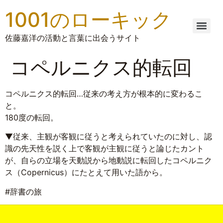
1001のローキック
佐藤嘉洋の活動と言葉に出会うサイト
コペルニクス的転回
コペルニクス的転回…従来の考え方が根本的に変わるこ
と。
180度の転回。
▼従来、主観が客観に従うと考えられていたのに対し、認
識の先天性を説く上で客観が主観に従うと論じたカント
が、自らの立場を天動説から地動説に転回したコペルニク
ス（Copernicus）にたとえて用いた語から。
#辞書の旅