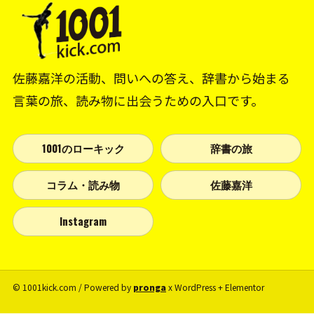
佐藤嘉洋の活動、問いへの答え、辞書から始まる
言葉の旅、読み物に出会うための入口です。
1001のローキック
辞書の旅
コラム・読み物
佐藤嘉洋
Instagram
© 1001kick.com / Powered by
pronga
x WordPress + Elementor