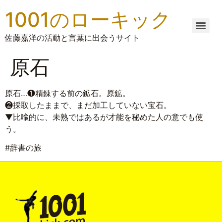
1001のローキック
佐藤嘉洋の活動と言葉に出会うサイト
原石
原石…❶精錬する前の鉱石。原鉱。
❷採取したままで、まだ加工していない宝石。
▼比喩的に、未熟ではあるが才能を秘めた人の意でも使
う。
#辞書の旅