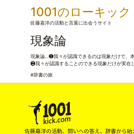
1001のローキック
佐藤嘉洋の活動と言葉に出会うサイト
現象論
現象論…❶我々が認識できるのは現象だけで、
❷我々が認識することのできる現象だけが実在
#辞書の旅
佐藤嘉洋の活動、問いへの答え、辞書から始