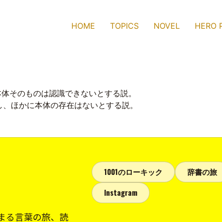
HOME
TOPICS
NOVEL
HERO 
本体そのものは認識できないとする説。
し、ほかに本体の存在はないとする説。
1001のローキック
辞書の旅
Instagram
まる言葉の旅、読