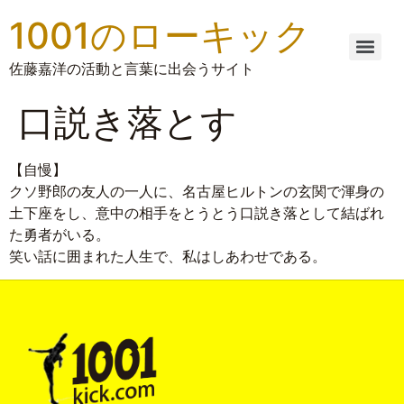
1001のローキック
佐藤嘉洋の活動と言葉に出会うサイト
口説き落とす
【自慢】
クソ野郎の友人の一人に、名古屋ヒルトンの玄関で渾身の
土下座をし、意中の相手をとうとう口説き落として結ばれ
た勇者がいる。
笑い話に囲まれた人生で、私はしあわせである。