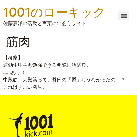
1001のローキック
佐藤嘉洋の活動と言葉に出会うサイト
筋肉
【考察】
運動生理学も勉強できる明鏡国語辞典。
……あっ！
中殿筋、大殿筋って、臀部の「臀」じゃなかったの！？
これはすごい発見。