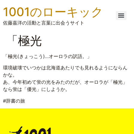
1001のローキック
佐藤嘉洋の活動と言葉に出会うサイト
「極光
「極光(きょっこう)…オーロラの訳語。」
環境破壊でいつかは北海道あたりでも見れるようにならん
かな。
あ、今年初めて蛍の光をみたのだが、オーロラが「極光」
なら蛍は「優光」にしようか。
#辞書の旅