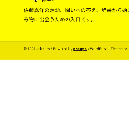
佐藤嘉洋の活動、問いへの答え、辞書から始
み物に出会うための入口です。
© 1001kick.com / Powered by
pronga
x WordPress + Elementor