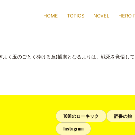
HOME
TOPICS
NOVEL
HERO 
ぎよく玉のごとく砕ける意)捕虜となるよりは、戦死を覚悟して
1001のローキック
辞書の旅
Instagram