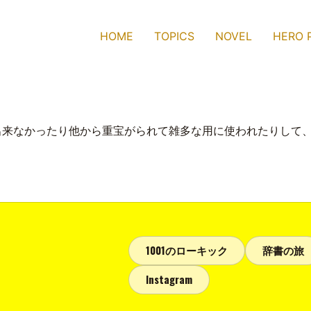
HOME
TOPICS
NOVEL
HERO 
出来なかったり他から重宝がられて雑多な用に使われたりして
1001のローキック
辞書の旅
Instagram