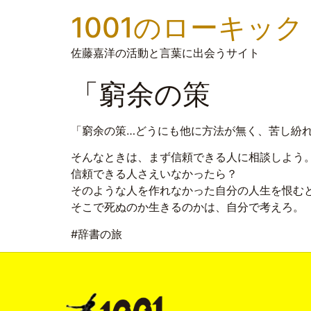
1001のローキック
佐藤嘉洋の活動と言葉に出会うサイト
「窮余の策
「窮余の策…どうにも他に方法が無く、苦し紛
そんなときは、まず信頼できる人に相談しよう
信頼できる人さえいなかったら？
そのような人を作れなかった自分の人生を恨む
そこで死ぬのか生きるのかは、自分で考えろ。
#辞書の旅