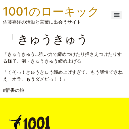
1001のローキック
佐藤嘉洋の活動と言葉に出会うサイト
「きゅうきゅう
「きゅうきゅう…強い力で締めつけたり押さえつけたりす
る様子。例・きゅうきゅう締め上げる」
「くそっ！きゅうきゅう締め上げすぎて、もう我慢できね
え。オラ、もうダメだっ！！」
#辞書の旅