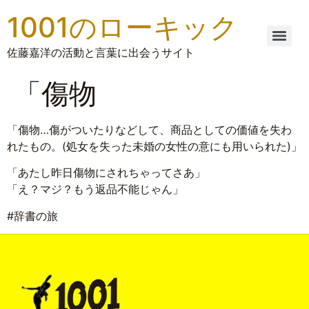
1001のローキック
佐藤嘉洋の活動と言葉に出会うサイト
「傷物
「傷物…傷がついたりなどして、商品としての価値を失わ
れたもの。(処女を失った未婚の女性の意にも用いられた)」
「あたし昨日傷物にされちゃってさあ」
「え？マジ？もう返品不能じゃん」
#辞書の旅