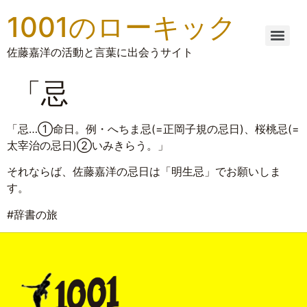
1001のローキック
佐藤嘉洋の活動と言葉に出会うサイト
「忌
「忌…①命日。例・へちま忌(=正岡子規の忌日)、桜桃忌(=
太宰治の忌日)②いみきらう。」
それならば、佐藤嘉洋の忌日は「明生忌」でお願いしま
す。
#辞書の旅