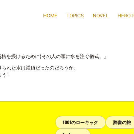
HOME
TOPICS
NOVEL
HERO 
や資格を授けるために)その人の頭に水を注ぐ儀式。」
けられた水は灌頂だったのだろうか。
ろう！
1001のローキック
辞書の旅