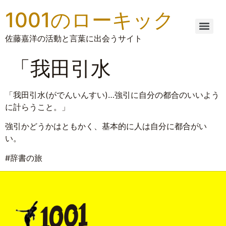
1001のローキック
佐藤嘉洋の活動と言葉に出会うサイト
「我田引水
「我田引水(がでんいんすい)…強引に自分の都合のいいよう
に計らうこと。」
強引かどうかはともかく、基本的に人は自分に都合がい
い。
#辞書の旅