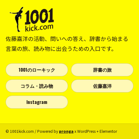
佐藤嘉洋の活動、問いへの答え、辞書から始まる
言葉の旅、読み物に出会うための入口です。
1001のローキック
辞書の旅
コラム・読み物
佐藤嘉洋
Instagram
© 1001kick.com / Powered by
pronga
x WordPress + Elementor