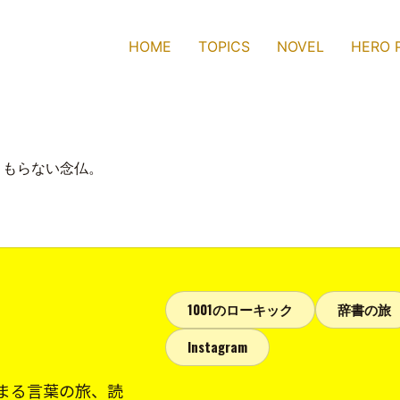
HOME
TOPICS
NOVEL
HERO 
こもらない念仏。
1001のローキック
辞書の旅
Instagram
まる言葉の旅、読