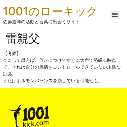
1001のローキック
佐藤嘉洋の活動と言葉に出会うサイト
雷親父
【考察】
今にして思えば、何かにつけてすぐに大声で怒鳴る時点
で、それは自分の感情をコントロールできていない未熟な
証拠。
またはホルモンバランスを崩している可能性も。