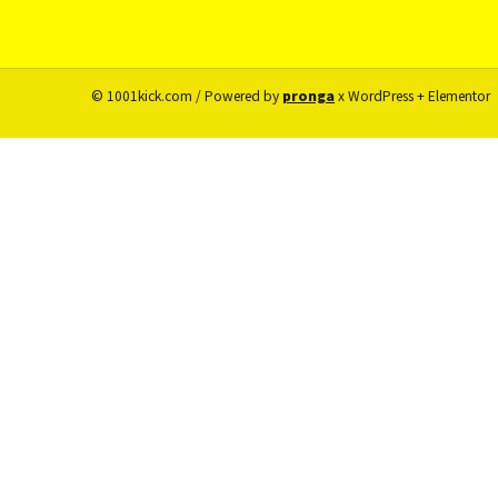
© 1001kick.com / Powered by
pronga
x WordPress + Elementor