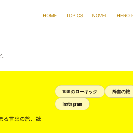
HOME
TOPICS
NOVEL
HERO 
だ。
1001のローキック
辞書の旅
Instagram
まる言葉の旅、読