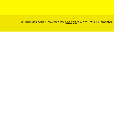
© 1001kick.com / Powered by
pronga
x WordPress + Elementor