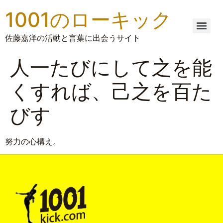
1001のローキック
佐藤嘉洋の活動と言葉に出会うサイト
人一たびにして之を能
くすれば、己之を百た
びす
努力の心構え。