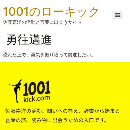
1001のローキック
佐藤嘉洋の活動と言葉に出会うサイト
勇往邁進
恐れた上で、勇気を振り絞って前進したい。
佐藤嘉洋の活動、問いへの答え、辞書から始まる
言葉の旅、読み物に出会うための入口です。