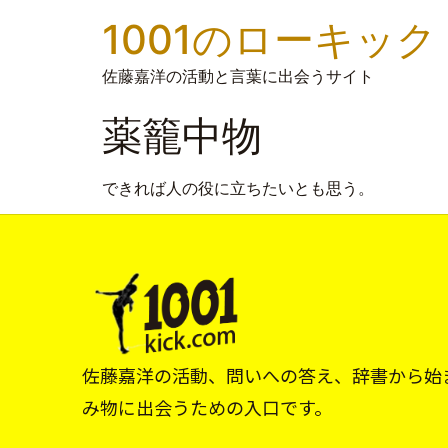
1001のローキック
佐藤嘉洋の活動と言葉に出会うサイト
薬籠中物
できれば人の役に立ちたいとも思う。
佐藤嘉洋の活動、問いへの答え、辞書から始
み物に出会うための入口です。