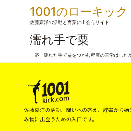
1001のローキック
佐藤嘉洋の活動と言葉に出会うサイト
濡れ手で粟
一応、濡れた手で粟をつかむ程度の苦労はした
佐藤嘉洋の活動、問いへの答え、辞書から始
み物に出会うための入口です。