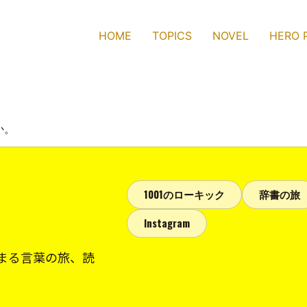
HOME
TOPICS
NOVEL
HERO 
か。
1001のローキック
辞書の旅
Instagram
まる言葉の旅、読