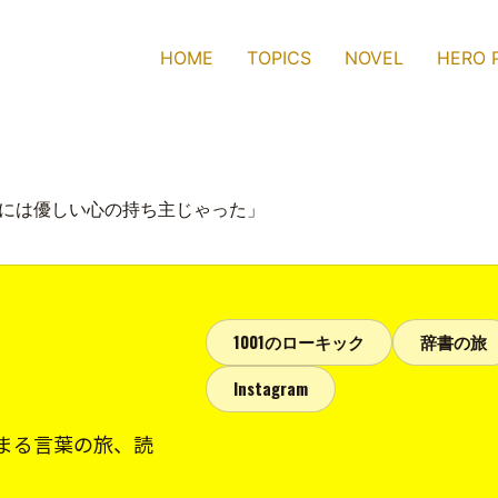
HOME
TOPICS
NOVEL
HERO 
的には優しい心の持ち主じゃった」
1001のローキック
辞書の旅
Instagram
まる言葉の旅、読