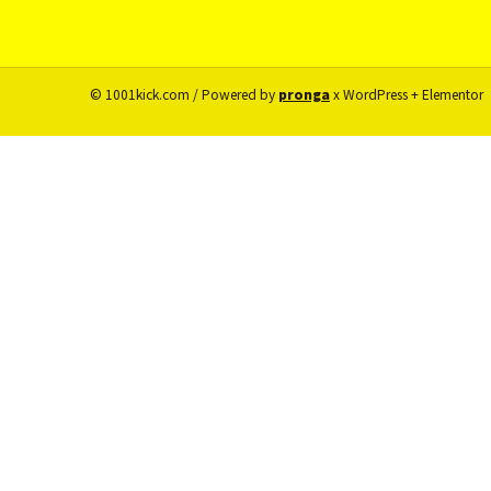
© 1001kick.com / Powered by
pronga
x WordPress + Elementor