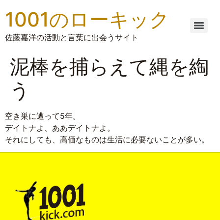
1001のローキック
佐藤嘉洋の活動と言葉に出会うサイト
泥棒を捕らえて縄を綯
う
空き巣に遭って5年。
デイトナよ、ああデイトナよ。
それにしても、高価なものは生活に必要ないことが多い。