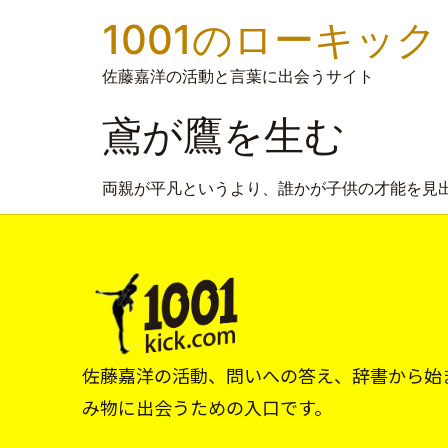
1001のローキック
佐藤嘉洋の活動と言葉に出会うサイト
鳶が鷹を生む
両親が平凡というより、誰かが子供の才能を見
佐藤嘉洋の活動、問いへの答え、辞書から始
み物に出会うための入口です。