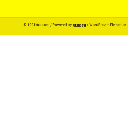
© 1001kick.com / Powered by
pronga
x WordPress + Elementor