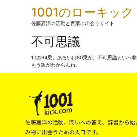
1001のローキック
佐藤嘉洋の活動と言葉に出会うサイト
不可思議
10の64乗、あるいは80乗が、不可思議という
もう訳がわからんね。
佐藤嘉洋の活動、問いへの答え、辞書から始
み物に出会うための入口です。