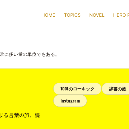
HOME
TOPICS
NOVEL
HERO 
非常に多い量の単位でもある。
1001のローキック
辞書の旅
Instagram
まる言葉の旅、読