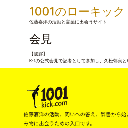
1001のローキック
佐藤嘉洋の活動と言葉に出会うサイト
会見
【披露】
K-1の公式会見で記者として参加し、久松郁実と
佐藤嘉洋の活動、問いへの答え、辞書から始
み物に出会うための入口です。