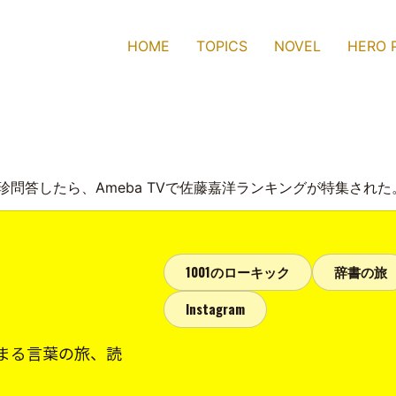
HOME
TOPICS
NOVEL
HERO 
珍問答したら、Ameba TVで佐藤嘉洋ランキングが特集された
1001のローキック
辞書の旅
Instagram
まる言葉の旅、読