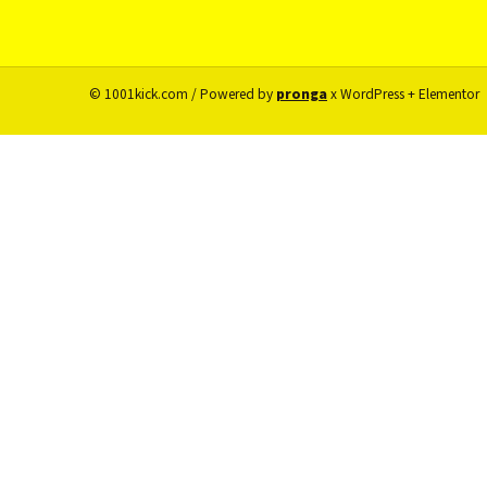
© 1001kick.com / Powered by
pronga
x WordPress + Elementor