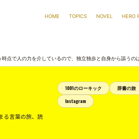
HOME
TOPICS
NOVEL
HERO 
う時点で人の力を介しているので、独立独歩と自身から謳うの
1001のローキック
辞書の旅
Instagram
まる言葉の旅、読