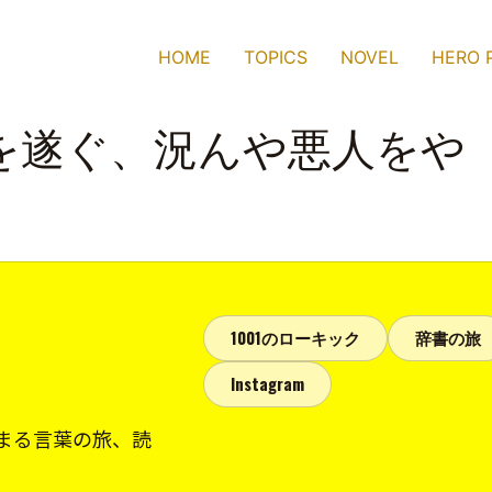
HOME
TOPICS
NOVEL
HERO 
を遂ぐ、況んや悪人をや
1001のローキック
辞書の旅
Instagram
まる言葉の旅、読