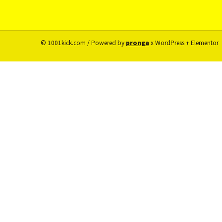
© 1001kick.com / Powered by
pronga
x WordPress + Elementor