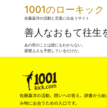
1001のローキック
佐藤嘉洋の活動と言葉に出会うサイト
善人なおもて往生
あの世のことは誰にもわからない。
親鸞上人も予想しているだけだ。
佐藤嘉洋の活動、問いへの答え、辞書から始
み物に出会うための入口です。