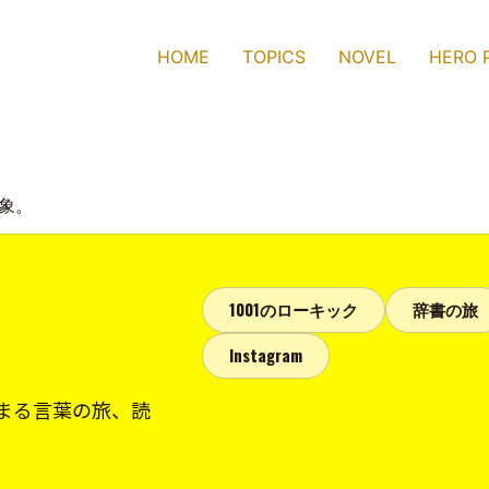
HOME
TOPICS
NOVEL
HERO 
象。
1001のローキック
辞書の旅
Instagram
まる言葉の旅、読