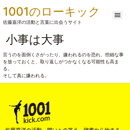
1001のローキック
佐藤嘉洋の活動と言葉に出会うサイト
小事は大事
言うのを面倒くさがったり、嫌われるのを恐れ、些細な事
を放っておくと、取り返しがつかなくなる可能性も高ま
る。
そして真に嫌われる。
佐藤嘉洋の活動、問いへの答え、辞書から始まる