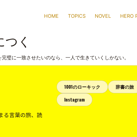
HOME
TOPICS
NOVEL
HERO 
につく
を完璧に一致させたいのなら、一人で生きていくしかない。
1001のローキック
辞書の旅
Instagram
まる言葉の旅、読