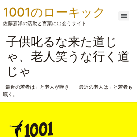
1001のローキック
佐藤嘉洋の活動と言葉に出会うサイト
子供叱るな来た道じ
ゃ、老人笑うな行く道
じゃ
｢最近の若者は」と老人が嘆き、「最近の老人は」と若者も
嘆く。