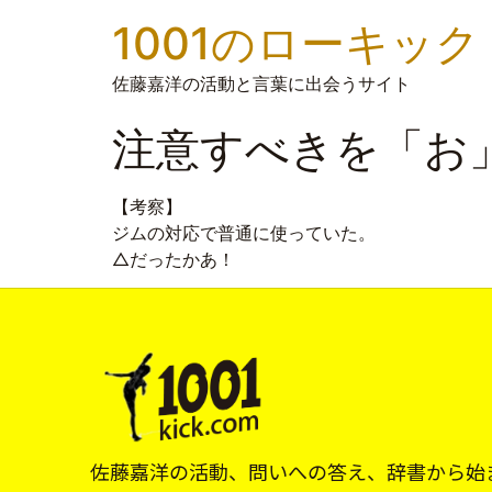
1001のローキック
佐藤嘉洋の活動と言葉に出会うサイト
注意すべきを「お
【考察】
ジムの対応で普通に使っていた。
△だったかあ！
佐藤嘉洋の活動、問いへの答え、辞書から始