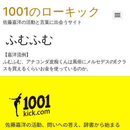
1001のローキック
佐藤嘉洋の活動と言葉に出会うサイト
ふむふむ
【嘉洋流例】
ふむふむ、アナコンダ皮痴くんは風俗にメルセデスのEクラ
スを買えるくらいお金を使っているのか。
佐藤嘉洋の活動、問いへの答え、辞書から始まる