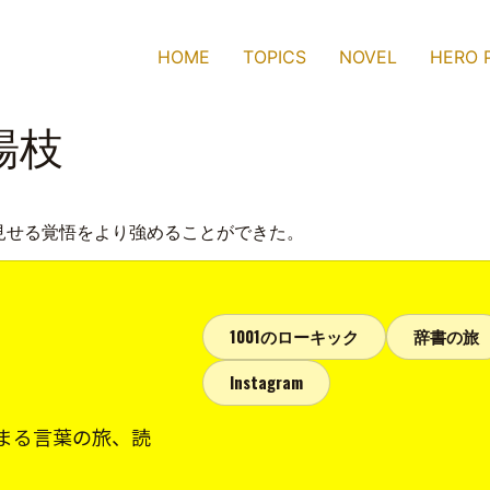
HOME
TOPICS
NOVEL
HERO 
楊枝
見せる覚悟をより強めることができた。
1001のローキック
辞書の旅
Instagram
まる言葉の旅、読