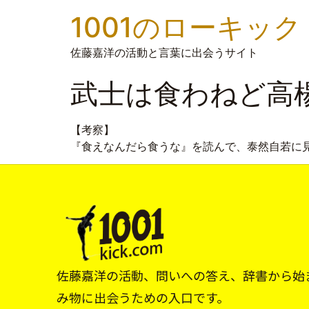
1001のローキック
佐藤嘉洋の活動と言葉に出会うサイト
武士は食わねど高
【考察】
『食えなんだら食うな』を読んで、泰然自若に
佐藤嘉洋の活動、問いへの答え、辞書から始
み物に出会うための入口です。