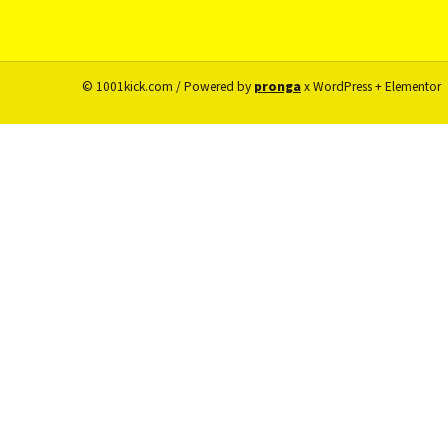
© 1001kick.com / Powered by
pronga
x WordPress + Elementor