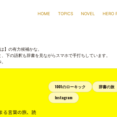
HOME
TOPICS
NOVEL
HERO 
【は】の有力候補かな。
と、下の語釈も辞書を見ながらスマホで手打ちしています。
歩。
1001のローキック
辞書の旅
Instagram
まる言葉の旅、読