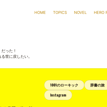
HOME
TOPICS
NOVEL
HERO 
」だった！
れる世に戻したい。
1001のローキック
辞書の旅
Instagram