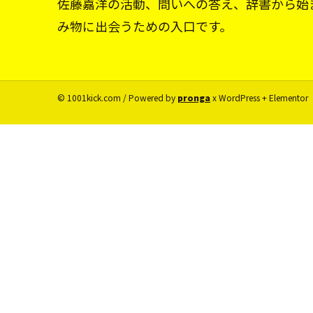
佐藤嘉洋の活動、問いへの答え、辞書から始
み物に出会うための入口です。
© 1001kick.com / Powered by
pronga
x WordPress + Elementor