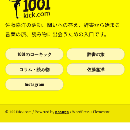
佐藤嘉洋の活動、問いへの答え、辞書から始まる
言葉の旅、読み物に出会うための入口です。
1001のローキック
辞書の旅
コラム・読み物
佐藤嘉洋
Instagram
© 1001kick.com / Powered by
pronga
x WordPress + Elementor