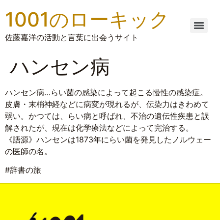
1001のローキック
佐藤嘉洋の活動と言葉に出会うサイト
ハンセン病
ハンセン病…らい菌の感染によって起こる慢性の感染症。
皮膚・末梢神経などに病変が現れるが、伝染力はきわめて
弱い。かつては、らい病と呼ばれ、不治の遺伝性疾患と誤
解されたが、現在は化学療法などによって完治する。
《語源》ハンセンは1873年にらい菌を発見したノルウェー
の医師の名。
#辞書の旅