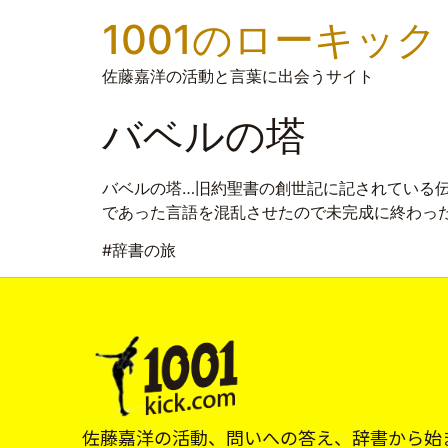
1001のローキック
佐藤嘉洋の活動と言葉に出会うサイト
バベルの塔
バベルの塔…旧約聖書の創世記に記されている
であった言語を混乱させたので未完成に終わっ
#辞書の旅
佐藤嘉洋の活動、問いへの答え、辞書から始