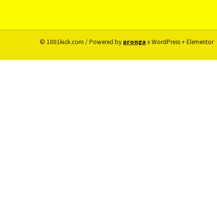
© 1001kick.com / Powered by
pronga
x WordPress + Elementor