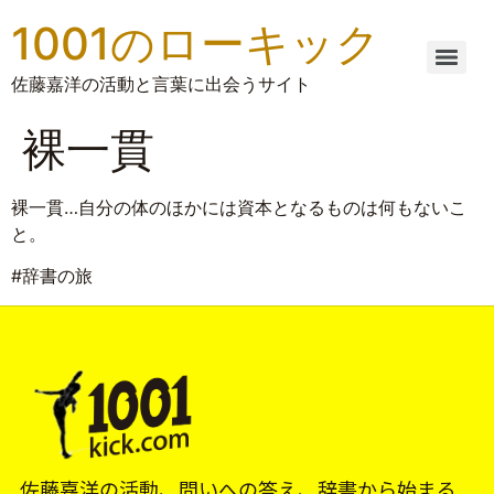
1001のローキック
佐藤嘉洋の活動と言葉に出会うサイト
裸一貫
裸一貫…自分の体のほかには資本となるものは何もないこ
と。
#辞書の旅
佐藤嘉洋の活動、問いへの答え、辞書から始まる