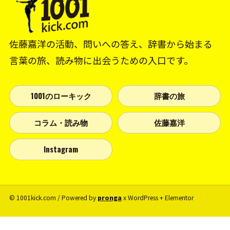
佐藤嘉洋の活動、問いへの答え、辞書から始まる
言葉の旅、読み物に出会うための入口です。
1001のローキック
辞書の旅
コラム・読み物
佐藤嘉洋
Instagram
© 1001kick.com / Powered by
pronga
x WordPress + Elementor