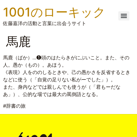
1001のローキック
佐藤嘉洋の活動と言葉に出会うサイト
馬鹿
馬鹿（ばか）…❶頭のはたらきがにぶいこと。また、その
人。愚か（もの）。あほう。
《表現》人をののしるときや、己の愚かさを反省するとき
などに使う（「自覚の足りない私がーでした」）。
また、身内などでは親しんでも使うが（「君もーだな
あ」）、公的な場では最大の罵倒語となる。
#辞書の旅