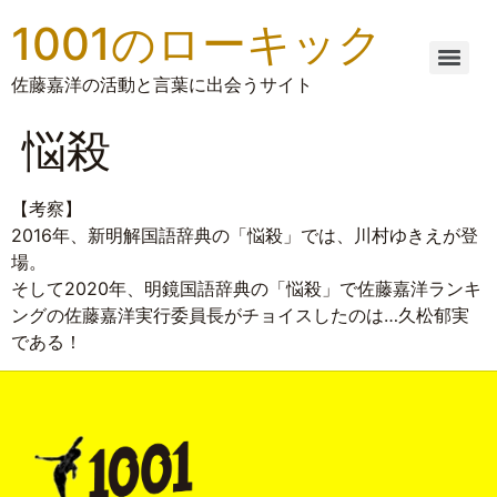
1001のローキック
佐藤嘉洋の活動と言葉に出会うサイト
悩殺
【考察】
2016年、新明解国語辞典の「悩殺」では、川村ゆきえが登
場。
そして2020年、明鏡国語辞典の「悩殺」で佐藤嘉洋ランキ
ングの佐藤嘉洋実行委員長がチョイスしたのは…久松郁実
である！