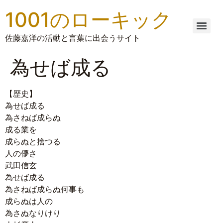
1001のローキック
佐藤嘉洋の活動と言葉に出会うサイト
為せば成る
【歴史】
為せば成る
為さねば成らぬ
成る業を
成らぬと捨つる
人の儚さ
武田信玄
為せば成る
為さねば成らぬ何事も
成らぬは人の
為さぬなりけり