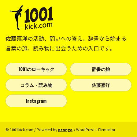
佐藤嘉洋の活動、問いへの答え、辞書から始まる
言葉の旅、読み物に出会うための入口です。
1001のローキック
辞書の旅
コラム・読み物
佐藤嘉洋
Instagram
© 1001kick.com / Powered by
pronga
x WordPress + Elementor