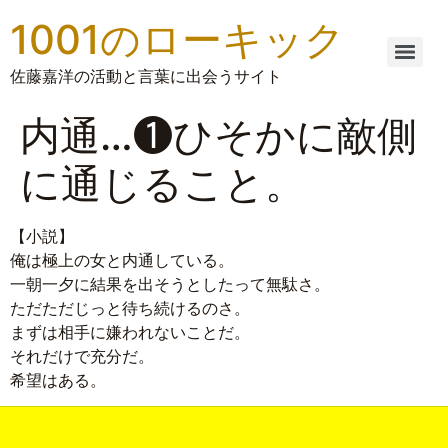
1001のローキック
佐藤嘉洋の活動と言葉に出会うサイト
内通…❶ひそかに敵側
に通じること。
【小説】
俺は極上の女と内通している。
一朝一夕に結果を出そうとしたって無駄さ。
ただただじっと待ち続けるのさ。
まずは相手に嫌われないことだ。
それだけで充分だ。
希望はある。